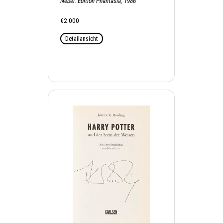
Nebel. Edition Phantasia, 1986
€2.000
Detailansicht