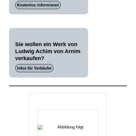
Kostenlos informieren
Sie wollen ein Werk von
Ludwig Achim von Arnim
verkaufen?
Infos für Verkäufer